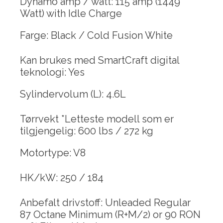
Dynamo amp / watt: 115 amp (1449
Watt) with Idle Charge
Farge: Black / Cold Fusion White
Kan brukes med SmartCraft digital
teknologi: Yes
Sylindervolum (L): 4.6L
Tørrvekt *Letteste modell som er
tilgjengelig: 600 lbs / 272 kg
Motortype: V8
HK/kW: 250 / 184
Anbefalt drivstoff: Unleaded Regular
87 Octane Minimum (R+M/2) or 90 RON