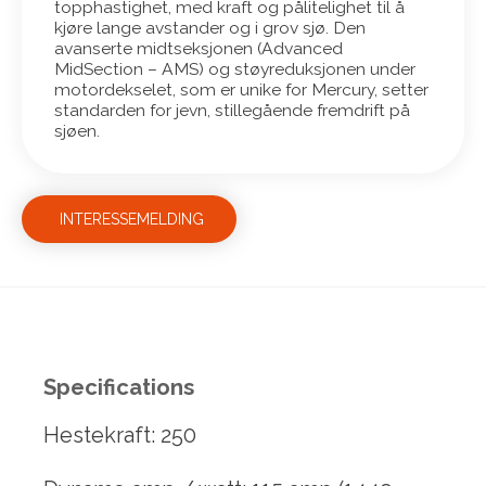
topphastighet, med kraft og pålitelighet til å
kjøre lange avstander og i grov sjø. Den
avanserte midtseksjonen (Advanced
MidSection – AMS) og støyreduksjonen under
motordekselet, som er unike for Mercury, setter
standarden for jevn, stillegående fremdrift på
sjøen.
INTERESSEMELDING
Specifications
Hestekraft: 250