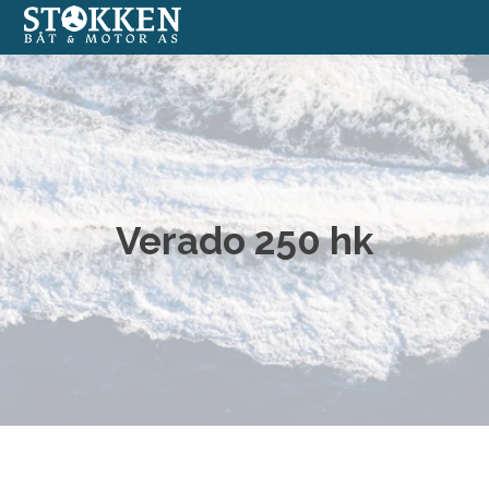
Båter
Annonserte båter
Båtmotorer
Verado 250 hk
Båtverksted
Båtopplag
Formidlingssalg
Nettbutikk med båtutstyr