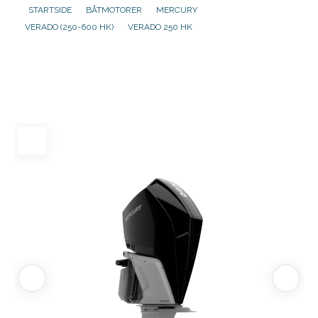
STARTSIDE
BÅTMOTORER
MERCURY
VERADO (250-600 HK)
VERADO 250 HK
Aktuelt
Om oss
Kontakt