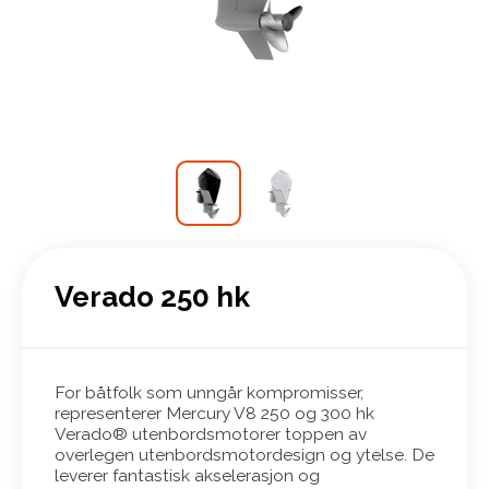
Verado 250 hk
For båtfolk som unngår kompromisser,
representerer Mercury V8 250 og 300 hk
Verado® utenbordsmotorer toppen av
overlegen utenbordsmotordesign og ytelse. De
leverer fantastisk akselerasjon og