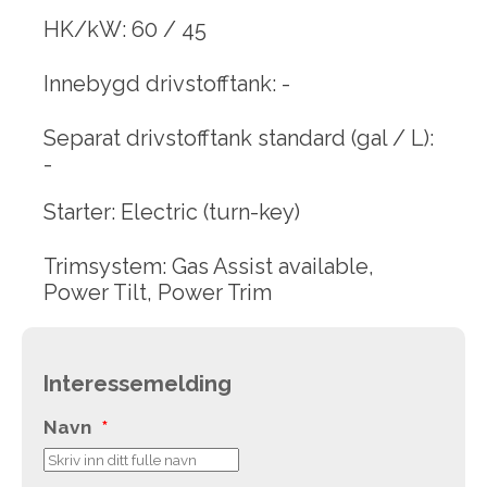
HK/kW: 60 / 45
Innebygd drivstofftank: -
Separat drivstofftank standard (gal / L):
-
Starter: Electric (turn-key)
Trimsystem: Gas Assist available,
Power Tilt, Power Trim
Interessemelding
Navn
*