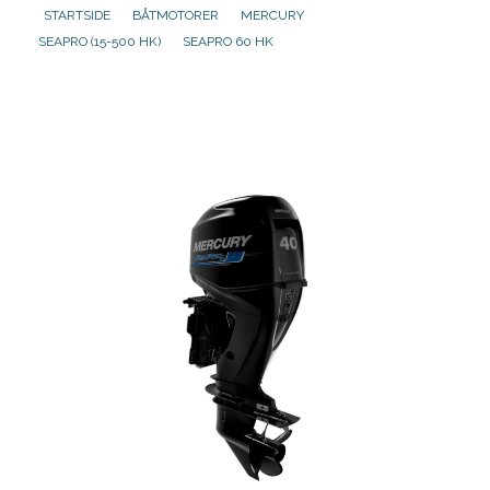
STARTSIDE
BÅTMOTORER
MERCURY
SEAPRO (15-500 HK)
SEAPRO 60 HK
Aktuelt
Om oss
Kontakt