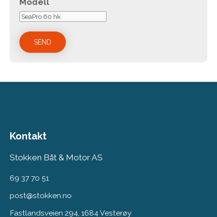
Modell
Kontakt
Stokken Båt & Motor AS
69 37 70 51
post@stokken.no
Fastlandsveien 294, 1684 Vesterøy