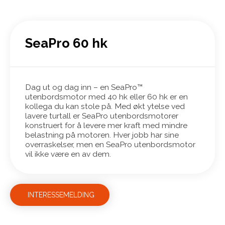
SeaPro 60 hk
Dag ut og dag inn – en SeaPro™
utenbordsmotor med 40 hk eller 60 hk er en
kollega du kan stole på. Med økt ytelse ved
lavere turtall er SeaPro utenbordsmotorer
konstruert for å levere mer kraft med mindre
belastning på motoren. Hver jobb har sine
overraskelser, men en SeaPro utenbordsmotor
vil ikke være en av dem.
INTERESSEMELDING