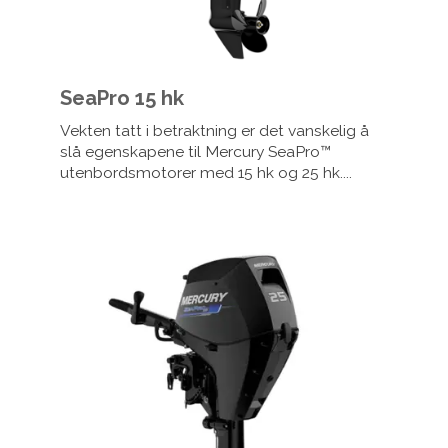
SeaPro 15 hk
Vekten tatt i betraktning er det vanskelig å
slå egenskapene til Mercury SeaPro™
utenbordsmotorer med 15 hk og 25 hk....