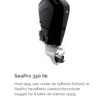
SeaPro 350 hk
Hver dag, selv under de tøffeste forhold, er
SeaPro høyeffekts utenbordsmotorer
bygget for å takle de største oppg...