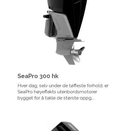
SeaPro 300 hk
Hver dag, selv under de tøffeste forhold, er
SeaPro høyeffekts utenbordsmotorer
bygget for å takle de største oppg...