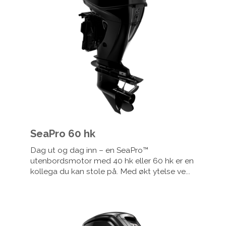
SeaPro 60 hk
Dag ut og dag inn – en SeaPro™
utenbordsmotor med 40 hk eller 60 hk er en
kollega du kan stole på. Med økt ytelse ve...