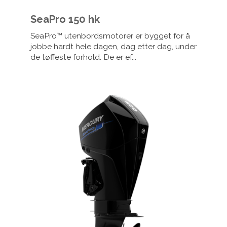
SeaPro 150 hk
SeaPro™ utenbordsmotorer er bygget for å
jobbe hardt hele dagen, dag etter dag, under
de tøffeste forhold. De er ef...