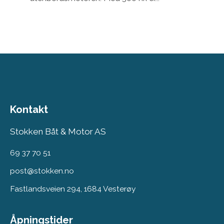
Kontakt
Stokken Båt & Motor AS
69 37 70 51
post@stokken.no
Fastlandsveien 294, 1684 Vesterøy
Åpningstider