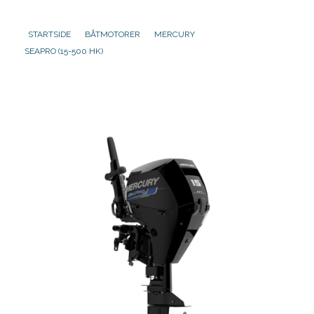
STARTSIDE
BÅTMOTORER
MERCURY
Aktuelt
SEAPRO (15-500 HK)
Om oss
Kontakt