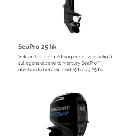
SeaPro 25 hk
Vekten tatt i betraktning er det vanskelig å
slå egenskapene til Mercury SeaPro™
utenbordsmotorer med 15 hk og 25 hk....