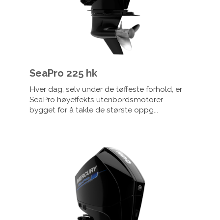
SeaPro 225 hk
Hver dag, selv under de tøffeste forhold, er
SeaPro høyeffekts utenbordsmotorer
bygget for å takle de største oppg...