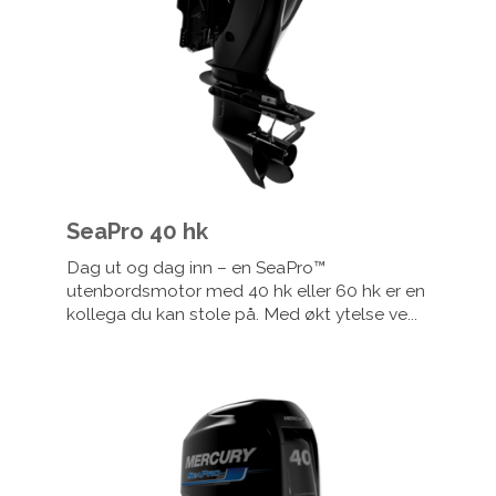
SeaPro 40 hk
Dag ut og dag inn – en SeaPro™
utenbordsmotor med 40 hk eller 60 hk er en
kollega du kan stole på. Med økt ytelse ve...