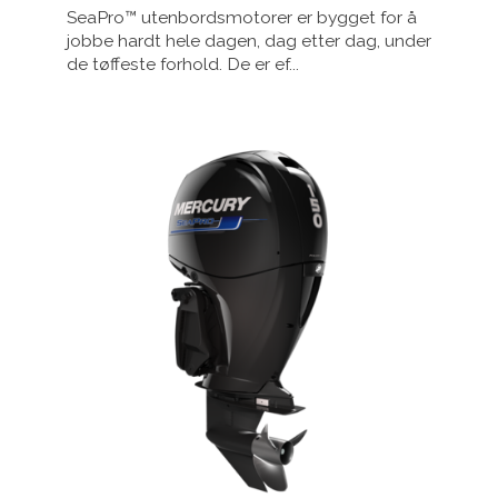
SeaPro™ utenbordsmotorer er bygget for å
jobbe hardt hele dagen, dag etter dag, under
de tøffeste forhold. De er ef...