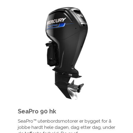
SeaPro 90 hk
SeaPro™ utenbordsmotorer er bygget for å
jobbe hardt hele dagen, dag etter dag, under