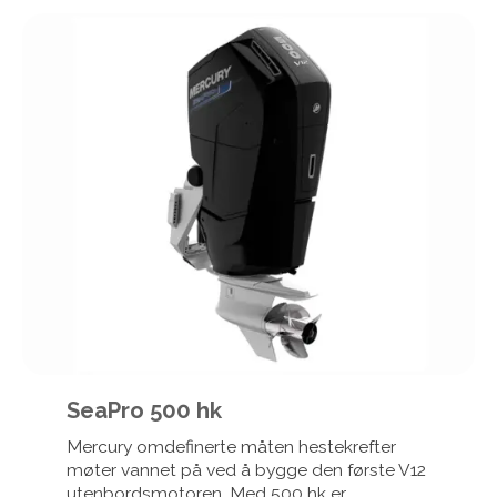
SeaPro 500 hk
Mercury omdefinerte måten hestekrefter
møter vannet på ved å bygge den første V12
utenbordsmotoren. Med 500 hk er...