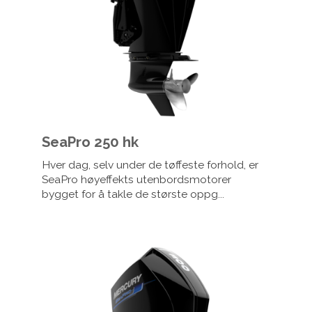
SeaPro 250 hk
Hver dag, selv under de tøffeste forhold, er
SeaPro høyeffekts utenbordsmotorer
bygget for å takle de største oppg...