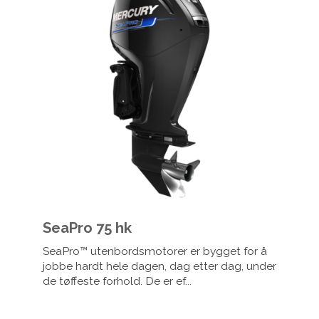
SeaPro 75 hk
SeaPro™ utenbordsmotorer er bygget for å
jobbe hardt hele dagen, dag etter dag, under
de tøffeste forhold. De er ef...