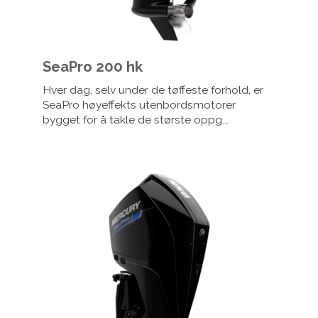
SeaPro 200 hk
Hver dag, selv under de tøffeste forhold, er
SeaPro høyeffekts utenbordsmotorer
bygget for å takle de største oppg...