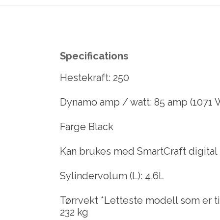
Specifications
Hestekraft: 250
Dynamo amp / watt: 85 amp (1071 W
Farge Black
Kan brukes med SmartCraft digital 
Sylindervolum (L): 4.6L
Tørrvekt *Letteste modell som er ti
232 kg