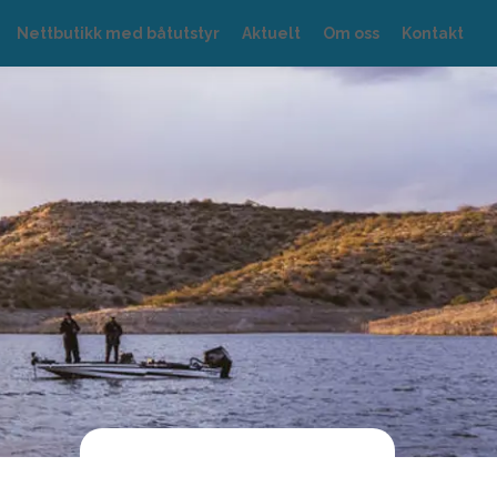
Nettbutikk med båtutstyr
Aktuelt
Om oss
Kontakt