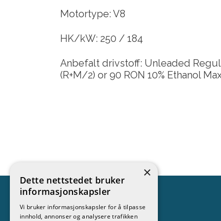
Motortype: V8
HK/kW: 250 / 184
Anbefalt drivstoff: Unleaded Reg
(R+M/2) or 90 RON 10% Ethanol M
×
Dette nettstedet bruker
informasjonskapsler
Vi bruker informasjonskapsler for å tilpasse
innhold, annonser og analysere trafikken
Kontakt