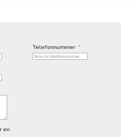
Telefonnummer
*
r en