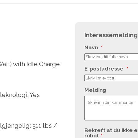
Interessemelding
Navn
*
att) with Idle Charge
E-postadresse
*
Melding
teknologi: Yes
lgjengelig: 511 lbs /
Bekreft at du ikke e
robot
*