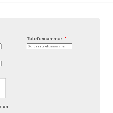
Telefonnummer
*
r en