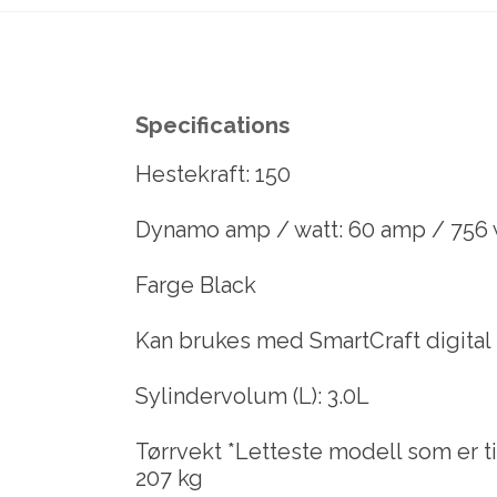
Specifications
Hestekraft: 150
Dynamo amp / watt: 60 amp / 756 w
Farge Black
Kan brukes med SmartCraft digital 
Sylindervolum (L): 3.0L
Tørrvekt *Letteste modell som er ti
207 kg