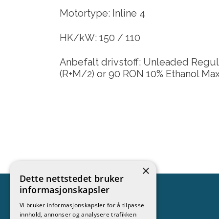
Motortype: Inline 4
HK/kW: 150 / 110
Anbefalt drivstoff: Unleaded Reg
(R+M/2) or 90 RON 10% Ethanol M
×
Dette nettstedet bruker
informasjonskapsler
Vi bruker informasjonskapsler for å tilpasse
innhold, annonser og analysere trafikken
Kontakt