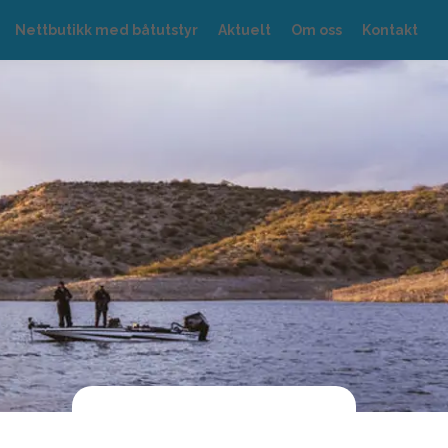
Nettbutikk med båtutstyr
Aktuelt
Om oss
Kontakt