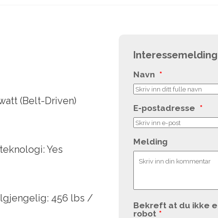
Interessemelding
Navn
*
att (Belt-Driven)
E-postadresse
*
Melding
teknologi: Yes
lgjengelig: 456 lbs /
Bekreft at du ikke e
robot
*