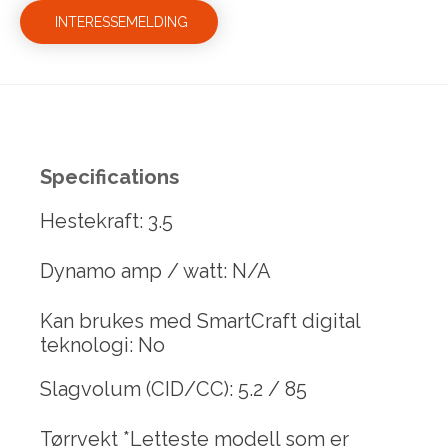
INTERESSEMELDING
Specifications
Hestekraft: 3.5
Dynamo amp / watt: N/A
Kan brukes med SmartCraft digital
teknologi: No
Slagvolum (CID/CC): 5.2 / 85
Tørrvekt *Letteste modell som er