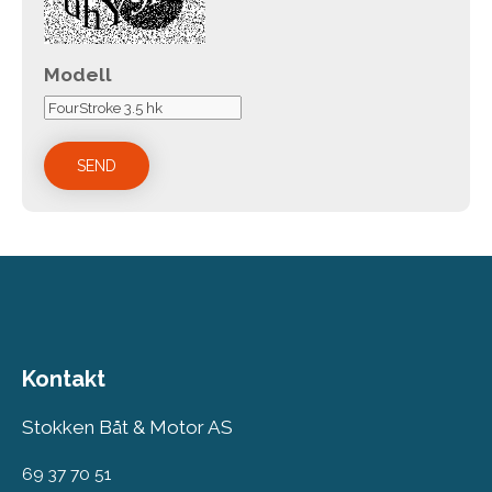
Modell
Kontakt
Stokken Båt & Motor AS
69 37 70 51