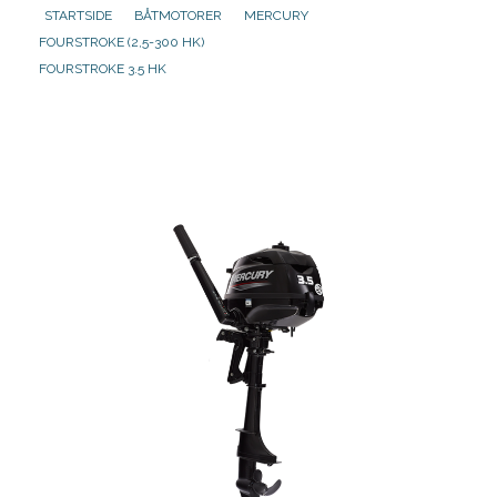
STARTSIDE
BÅTMOTORER
MERCURY
FOURSTROKE (2,5-300 HK)
Aktuelt
FOURSTROKE 3.5 HK
Om oss
Kontakt