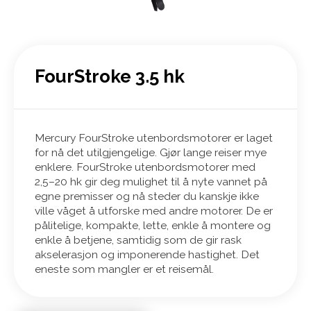
FourStroke 3.5 hk
Mercury FourStroke utenbordsmotorer er laget
for nå det utilgjengelige. Gjør lange reiser mye
enklere. FourStroke utenbordsmotorer med
2,5–20 hk gir deg mulighet til å nyte vannet på
egne premisser og nå steder du kanskje ikke
ville våget å utforske med andre motorer. De er
pålitelige, kompakte, lette, enkle å montere og
enkle å betjene, samtidig som de gir rask
akselerasjon og imponerende hastighet. Det
eneste som mangler er et reisemål.