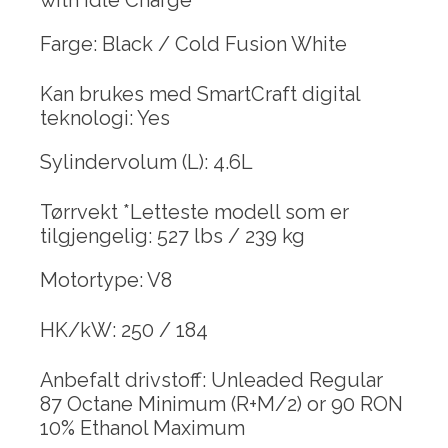
with Idle Charge
Farge: Black / Cold Fusion White
Kan brukes med SmartCraft digital
teknologi: Yes
Sylindervolum (L): 4.6L
Tørrvekt *Letteste modell som er
tilgjengelig: 527 lbs / 239 kg
Motortype: V8
HK/kW: 250 / 184
Anbefalt drivstoff: Unleaded Regular
87 Octane Minimum (R+M/2) or 90 RON
10% Ethanol Maximum