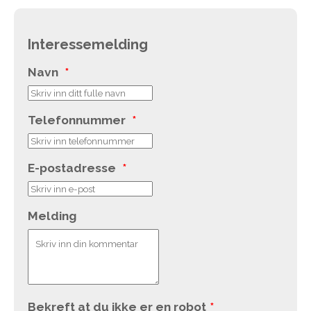
Interessemelding
Navn
*
Telefonnummer
*
E-postadresse
*
Melding
Bekreft at du ikke er en robot
*