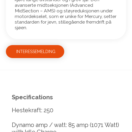
avanserte midtseksjonen (Advanced
MidSection – AMS) og støyreduksjonen under
motordekselet, som er unike for Mercury, setter
standarden for jevn, stillegående fremdrift på
sjøen.
INTERESSEMELDING
Specifications
Hestekraft: 250
Dynamo amp / watt: 85 amp (1071 Watt)