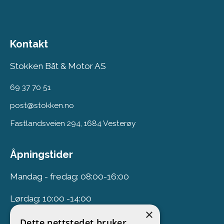
Kontakt
Stokken Båt & Motor AS
69 37 70 51
post@stokken.no
Fastlandsveien 294, 1684 Vesterøy
Åpningstider
Mandag - fredag: 08:00-16:00
Lørdag: 10:00 -14:00
×
Dette nettstedet bruker