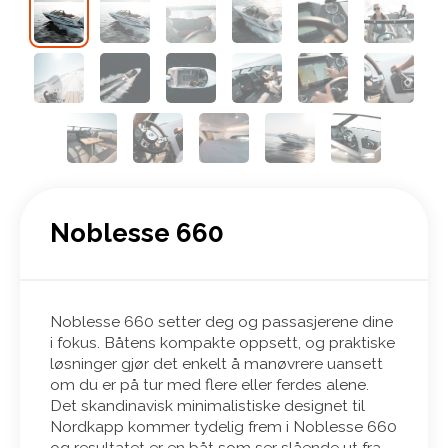
Noblesse 660
Noblesse 660 setter deg og passasjerene dine
i fokus. Båtens kompakte oppsett, og praktiske
løsninger gjør det enkelt å manøvrere uansett
om du er på tur med flere eller ferdes alene.
Det skandinavisk minimalistiske designet til
Nordkapp kommer tydelig frem i Noblesse 660
og resultatet er en båt som ser slående ut fra