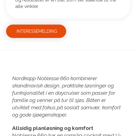
alle vinkler.
INTERESSEMELDING
Nordkapp Noblesse 660
kombinerer
skandinavisk design, praktiske løsninger og
funksjonalitet i en daycruiser som passer for
familie og venner på tur til sjøs. Båten er
utviklet med fokus på sosialt samvær, komfort
og gode sjøegenskaper.
Allsidig planløsning og komfort
Noblesse 660 har en romslig cockpit med U-