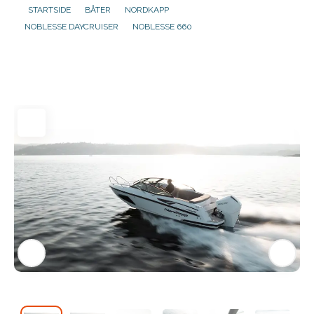
STARTSIDE
BÅTER
NORDKAPP
NOBLESSE DAYCRUISER
NOBLESSE 660
Aktuelt
Om oss
Kontakt