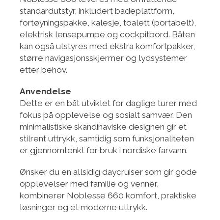
standardutstyr, inkludert badeplattform,
fortøyningspakke, kalesje, toalett (portabelt),
elektrisk lensepumpe og cockpitbord. Båten
kan også utstyres med ekstra komfortpakker,
større navigasjonsskjermer og lydsystemer
etter behov.
Anvendelse
Dette er en båt utviklet for daglige turer med
fokus på opplevelse og sosialt samvær. Den
minimalistiske skandinaviske designen gir et
stilrent uttrykk, samtidig som funksjonaliteten
er gjennomtenkt for bruk i nordiske farvann.
Ønsker du en allsidig daycruiser som gir gode
opplevelser med familie og venner,
kombinerer Noblesse 660 komfort, praktiske
løsninger og et moderne uttrykk.