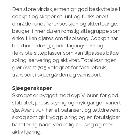
Den store vindskjermen gir god beskyttelse i
cockpit og skaper et lunt og funksjonelt
område rundt førerposisjon og akterlounge. I
baugen finner du en romslig sittegruppe som
enkelt kan gjøres om til solseng. Cockpit har
bred innredning, gode lagringsrom og
fleksible sitteplasser som kan tilpasses både
soling, servering og aktivitet. Totalløsningen
gjør Avant 705 velegnet for familiebruk,
transport i skjærgården og vannsport.
Sjøegenskaper
Skroget er bygget med dyp V-bunn for god
stabilitet, presis styring og myk gange i variert
sjø. Avant 705 har et balansert og lettdrevent
skrog som gir trygg planing og en forutsigbar
håndtering både ved rolig cruising og mer
aktiv kjøring.