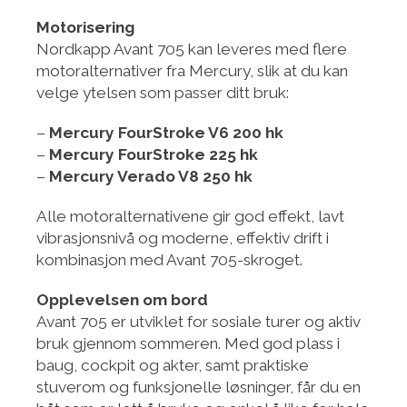
Motorisering
Nordkapp Avant 705 kan leveres med flere
motoralternativer fra Mercury, slik at du kan
velge ytelsen som passer ditt bruk:
–
Mercury FourStroke V6 200 hk
–
Mercury FourStroke 225 hk
–
Mercury Verado V8 250 hk
Alle motoralternativene gir god effekt, lavt
vibrasjonsnivå og moderne, effektiv drift i
kombinasjon med Avant 705-skroget.
Opplevelsen om bord
Avant 705 er utviklet for sosiale turer og aktiv
bruk gjennom sommeren. Med god plass i
baug, cockpit og akter, samt praktiske
stuverom og funksjonelle løsninger, får du en