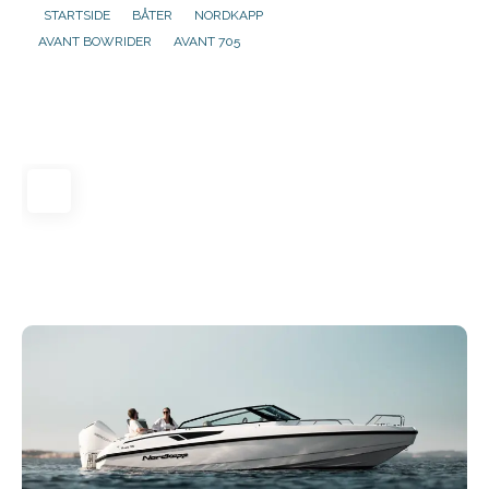
STARTSIDE
BÅTER
NORDKAPP
AVANT BOWRIDER
AVANT 705
Aktuelt
Om oss
Kontakt