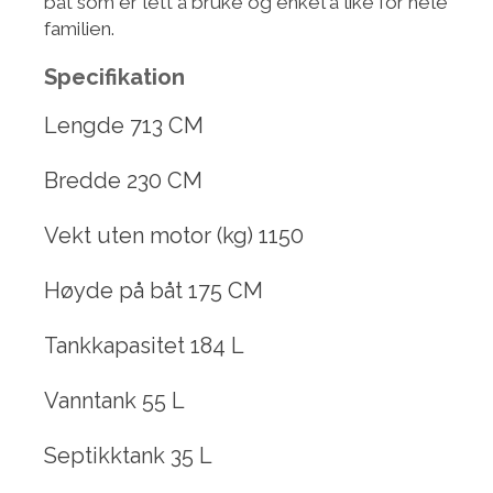
båt som er lett å bruke og enkel å like for hele
familien.
Specifikation
Lengde 713 CM
Bredde 230 CM
Vekt uten motor (kg) 1150
Høyde på båt 175 CM
Tankkapasitet 184 L
Vanntank 55 L
Septikktank 35 L