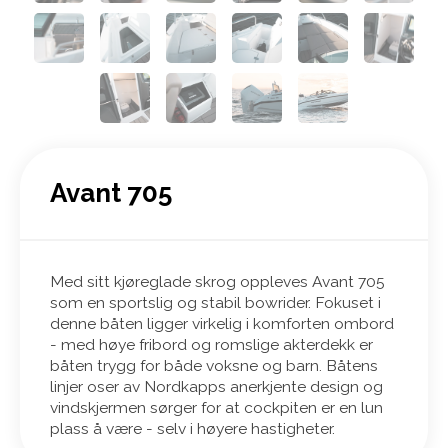
Avant 705
Med sitt kjøreglade skrog oppleves Avant 705
som en sportslig og stabil bowrider. Fokuset i
denne båten ligger virkelig i komforten ombord
- med høye fribord og romslige akterdekk er
båten trygg for både voksne og barn. Båtens
linjer oser av Nordkapps anerkjente design og
vindskjermen sørger for at cockpiten er en lun
plass å være - selv i høyere hastigheter.