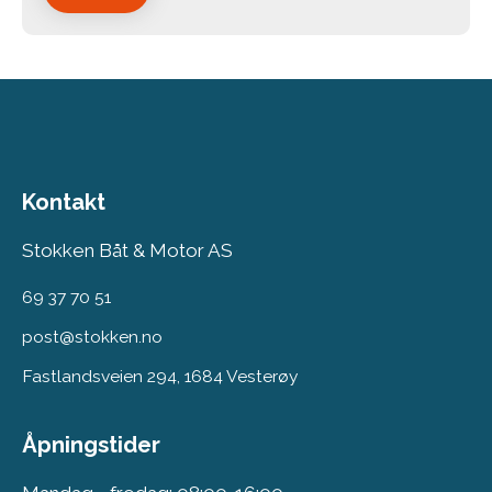
Kontakt
Stokken Båt & Motor AS
69 37 70 51
post@stokken.no
Fastlandsveien 294, 1684 Vesterøy
Åpningstider