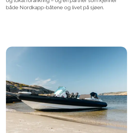
og lokal forankring – og en partner som kjenner
både Nordkapp-båtene og livet på sjøen.