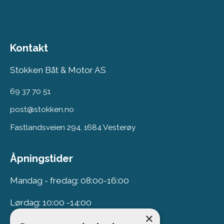
Kontakt
Stokken Båt & Motor AS
69 37 70 51
post@stokken.no
Fastlandsveien 294, 1684 Vesterøy
Åpningstider
Mandag - fredag: 08:00-16:00
Lørdag: 10:00 -14:00
×