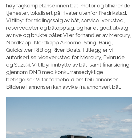
høy fagkompetanse innen båt, motor og tilhørende
tjenester, lokalisert på Hvaler utenfor Fredrikstad.
Vi tilbyr formidlingssalg av båt, service, verksted,
reservedeler og båt­opplag, og har et godt utvalg
av nye og brukte båter. Vi er forhandler av Mercury,
Nordkapp, Nordkapp Airborne, Sting, Baug,
Quicksilver RIB og River Boats. I tillegg er vi
autorisert serviceverksted for Mercury, Evinrude
og Suzuki. Vi tilbyr innbytte av båt, samt finansiering
gjennom DNB med konkurransedyktige
betingelser. Vi tar forbehold om feil i annonsen.
Bildene i annonsen kan avvike fra annonsert båt.