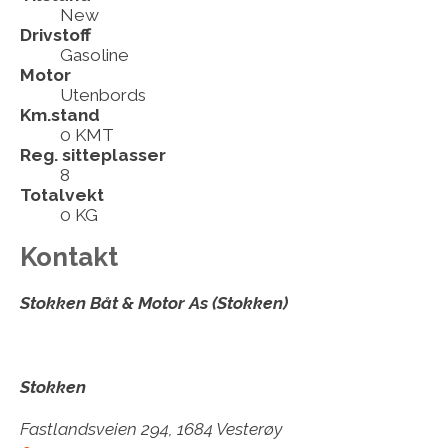
New
Drivstoff
Gasoline
Motor
Utenbords
Km.stand
0 KMT
Reg. sitteplasser
8
Totalvekt
0 KG
Kontakt
Stokken Båt & Motor As (Stokken)
Stokken
Fastlandsveien 294, 1684 Vesterøy