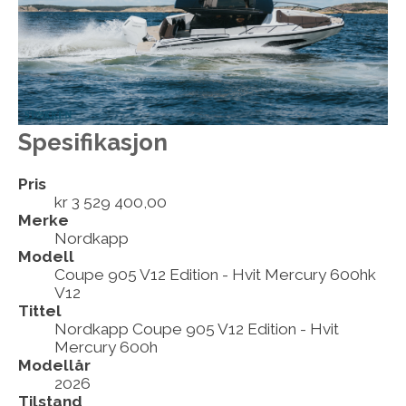
Spesifikasjon
Pris
kr 3 529 400,00
Merke
Nordkapp
Modell
Coupe 905 V12 Edition - Hvit Mercury 600hk
V12
Tittel
Nordkapp Coupe 905 V12 Edition - Hvit
Mercury 600h
Modellår
2026
Tilstand