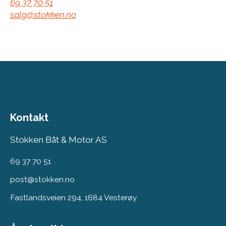
69 37 70 51
salg@stokken.no
Kontakt
Stokken Båt & Motor AS
69 37 70 51
post@stokken.no
Fastlandsveien 294, 1684 Vesterøy