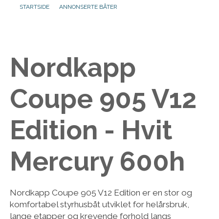
STARTSIDE
ANNONSERTE BÅTER
Aktuelt
Om oss
Nordkapp
Kontakt
Coupe 905 V12
Edition - Hvit
Mercury 600h
Nordkapp Coupe 905 V12 Edition er en stor og
komfortabel styrhusbåt utviklet for helårsbruk,
lange etapper og krevende forhold langs