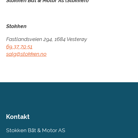
Stokken Båt & Motor As (Stokken)
Stokken
Fastlandsveien 294, 1684 Vesterøy
69 37 70 51
salg@stokken.no
Kontakt
Stokken Båt & Motor AS