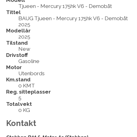
Modell
Tjueen - Mercury 175hk V6 - Demobåt
Tittel
BAUG Tjueen - Mercury 175hk V6 - Demobåt
2025
Modellår
2025
Tilstand
New
Drivstoff
Gasoline
Motor
Utenbords
Km.stand
0 KMT
Reg. sitteplasser
5
Totalvekt
0 KG
Kontakt